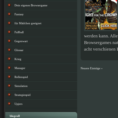
Dein eigenes Browsergame
Fantasy
für Mädchen geeignet
Fußball
werden kann. Alle
Gegenwart
Browsergames natü
acht verschienen 
Glossar
Krieg
Manager
Neuere Einträge »
Rollenspiel
Simulation
Strategiespiel
Upjers
blogroll