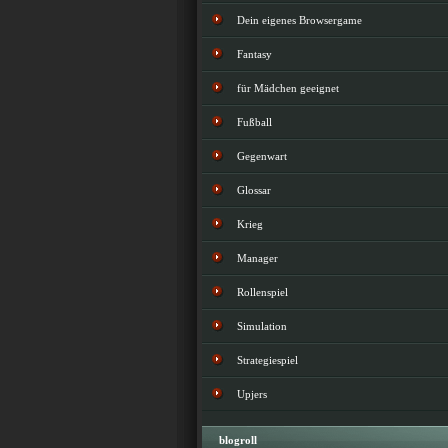
Dein eigenes Browsergame
Fantasy
für Mädchen geeignet
Fußball
Gegenwart
Glossar
Krieg
Manager
Rollenspiel
Simulation
Strategiespiel
Upjers
blogroll