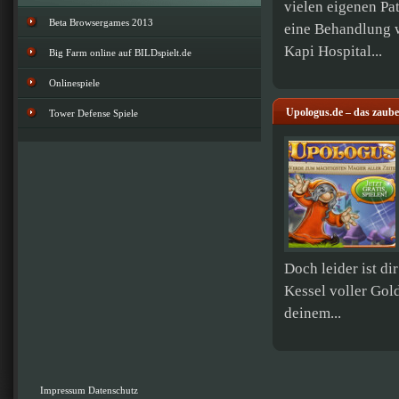
vielen eigenen Pat
Beta Browsergames 2013
eine Behandlung wa
Kapi Hospital...
Big Farm online auf BILDspielt.de
Onlinespiele
Upologus.de – das zaube
Tower Defense Spiele
Doch leider ist di
Kessel voller Gol
deinem...
Impressum
Datenschutz