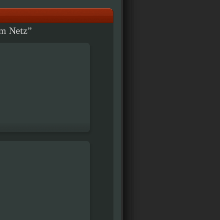
im Netz”