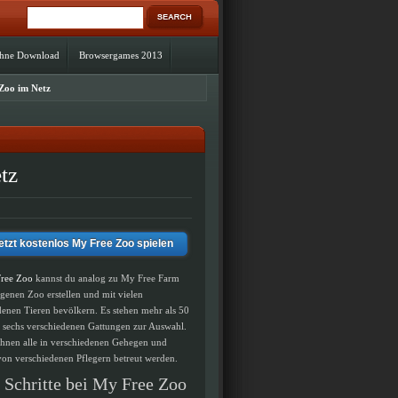
ohne Download
Browsergames 2013
 Zoo im Netz
tz
etzt kostenlos My Free Zoo spielen
ree Zoo
kannst du analog zu My Free Farm
igenen Zoo erstellen und mit vielen
denen Tieren bevölkern. Es stehen mehr als 50
s sechs verschiedenen Gattungen zur Auswahl.
hnen alle in verschiedenen Gehegen und
on verschiedenen Pflegern betreut werden.
 Schritte bei My Free Zoo