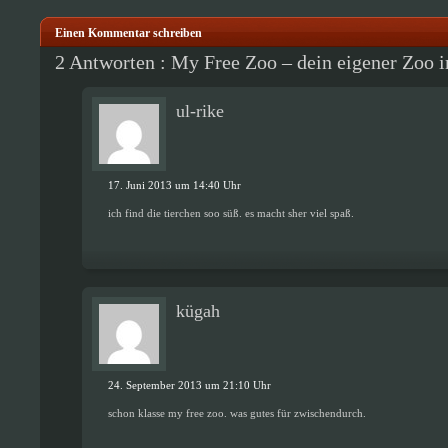
Einen Kommentar schreiben
2 Antworten : My Free Zoo – dein eigener Zoo 
ul-rike
17. Juni 2013 um 14:40 Uhr
ich find die tierchen soo süß. es macht sher viel spaß.
kügah
24. September 2013 um 21:10 Uhr
schon klasse my free zoo. was gutes für zwischendurch.