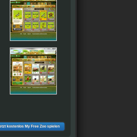
etzt kostenlos My Free Zoo spielen