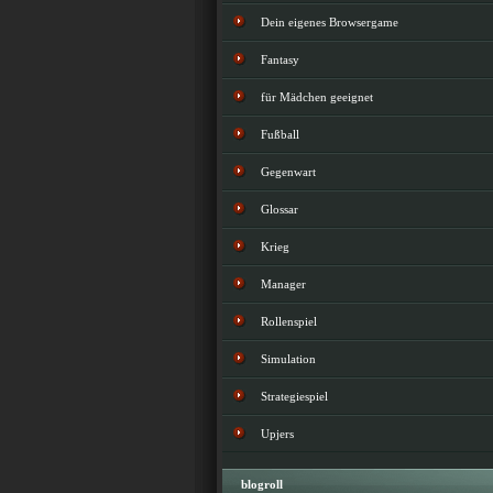
Dein eigenes Browsergame
Fantasy
für Mädchen geeignet
Fußball
Gegenwart
Glossar
Krieg
Manager
Rollenspiel
Simulation
Strategiespiel
Upjers
blogroll