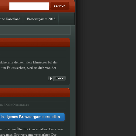
ohne Download
Browsergames 2013
e
sicherung denken viele Einsteiger bei der
cht im Fokus stehen, weil sie dich von der
ame
|
Keine Kommentare
ein eigenes Browsergame erstellen
ile um einen Überblick zu erhalten. Der vierte
owsergames. Browsergame vermarkten Der