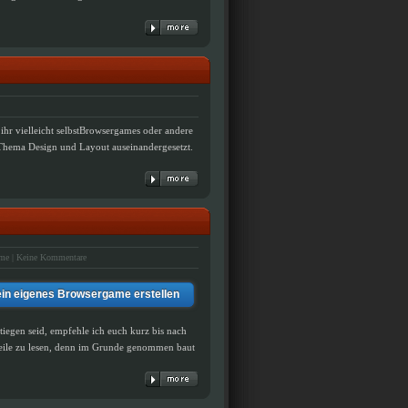
 ihr vielleicht selbstBrowsergames oder andere
m Thema Design und Layout auseinandergesetzt.
ame
|
Keine Kommentare
ein eigenes Browsergame erstellen
tiegen seid, empfehle ich euch kurz bis nach
 Teile zu lesen, denn im Grunde genommen baut