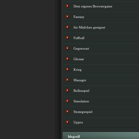
Dein eigenes Browsergame
Fantasy
für Mädchen geeignet
Fußball
Gegenwart
Glossar
Krieg
Manager
Rollenspiel
Simulation
Strategiespiel
Upjers
blogroll