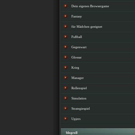
Dein eigenes Browsergame
Fantasy
für Mädchen geeignet
Fußball
Gegenwart
Glossar
Krieg
Manager
Rollenspiel
Simulation
Strategiespiel
Upjers
blogroll