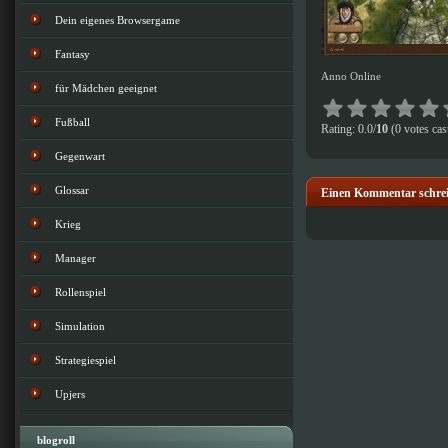
Dein eigenes Browsergame
Fantasy
Anno Online
für Mädchen geeignet
Fußball
Rating: 0.0/
10
(0 votes cas
Gegenwart
Glossar
Einen Kommentar schre
Krieg
Manager
Rollenspiel
Simulation
Strategiespiel
Upjers
blogroll