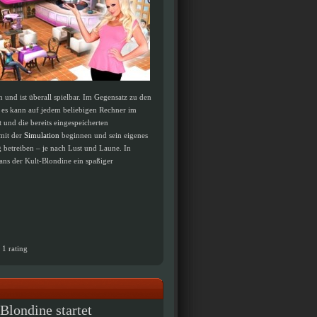
und ist überall spielbar. Im Gegensatz zu den
rn es kann auf jedem beliebigen Rechner im
t und die bereits eingespeicherten
 mit der
Simulation
beginnen und sein eigenes
 betreiben – je nach Lust und Laune. In
Fans der Kult-Blondine ein spaßiger
n
1
rating
Blondine startet