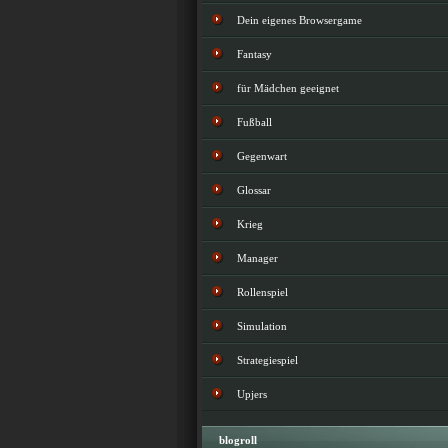
Dein eigenes Browsergame
Fantasy
für Mädchen geeignet
Fußball
Gegenwart
Glossar
Krieg
Manager
Rollenspiel
Simulation
Strategiespiel
Upjers
blogroll