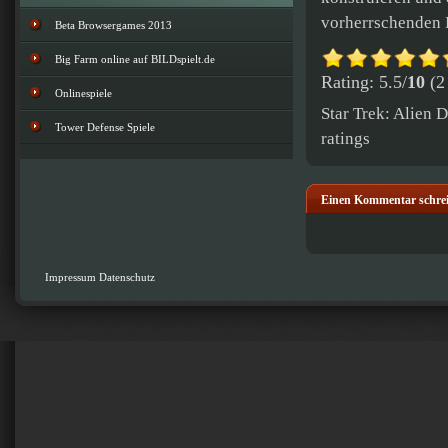
vorherrschenden 
Beta Browsergames 2013
Big Farm online auf BILDspielt.de
Rating: 5.5/
10
(2 
Onlinespiele
Star Trek: Alien
Tower Defense Spiele
ratings
Einen Kommentar schre
Impressum
Datenschutz